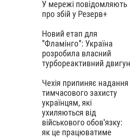
У мережі повідомляють
про збій у Резерв+
Новий етап для
"Фламінго": Україна
розробила власний
турбореактивний двигун
Чехія припиняє надання
тимчасового захисту
українцям, які
ухиляються від
військового обов'язку:
як це працюватиме