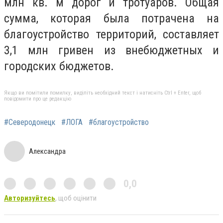
млн кв. м дорог и тротуаров. Общая
сумма, которая была потрачена на
благоустройство территорий, составляет
3,1 млн гривен из внебюджетных и
городских бюджетов.
Якщо ви помітили помилку, виділіть необхідний текст і натисніть Ctrl + Enter, щоб
повідомити про це редакцію
#Северодонецк
#ЛОГА
#благоустройство
Александра
0,0
Авторизуйтесь
, щоб оцінити