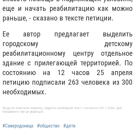
еще и начать реабилитацию как можно
раньше, - сказано в тексте петиции.
Ее автор предлагает выделить
городскому детскому
реабилитационному центру отдельное
здание с прилегающей территорией. По
состоянию на 12 часов 25 апреля
петицию подписали 263 человека из 300
необходимых.
Якщо ви помітили помилку, виділіть необхідний текст і натисніть Ctrl + Enter, щоб
повідомити про це редакцію
#Северодонецк
#общество
#дети