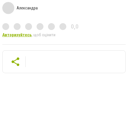
Александра
0,0
Авторизуйтесь
, щоб оцінити