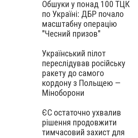
Обшуки у понад 100 ТЦК
по Україні: ДБР почало
масштабну операцію
"Чесний призов"
Український пілот
переслідував російську
ракету до самого
кордону з Польщею —
Міноборони
ЄС остаточно ухвалив
рішення продовжити
тимчасовий захист для