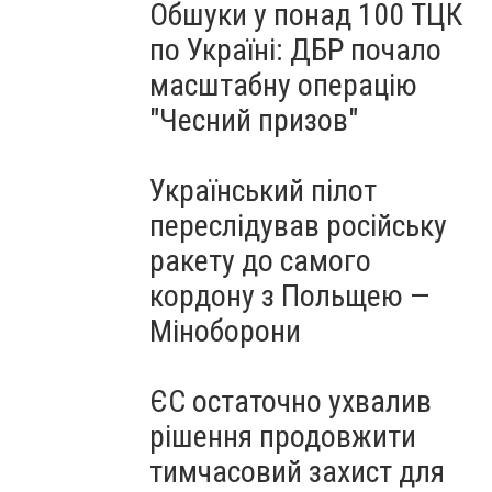
Обшуки у понад 100 ТЦК
по Україні: ДБР почало
масштабну операцію
"Чесний призов"
Український пілот
переслідував російську
ракету до самого
кордону з Польщею —
Міноборони
ЄС остаточно ухвалив
рішення продовжити
тимчасовий захист для