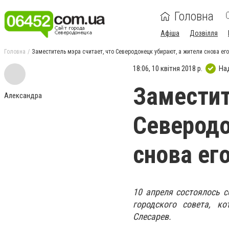
Головна
Афіша
Дозвілля
Головна
Заместитель мэра считает, что Северодонецк убирают, а жители снова ег
18:06, 10 квітня 2018 р.
На
Заместит
Александра
Северодо
снова ег
10 апреля состоялось 
городского совета, к
Слесарев.