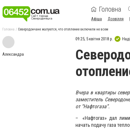
Головна
Афіша
Дозвілля
Головна
Северодончане жалуются, что отопление включили не всем
09:25, 5 квітня 2018 р.
Над
Северодо
Александра
отоплени
Вчера в квартиры севе
заместитель Северодоне
от “Нафтогаза”.
– «Нафтогаз» дал лимит
начать подачу газа теп