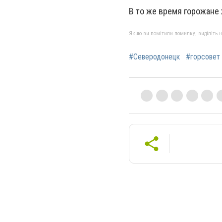
В то же время горожане
Якщо ви помітили помилку, виділіть нео
#Северодонецк
#горсовет