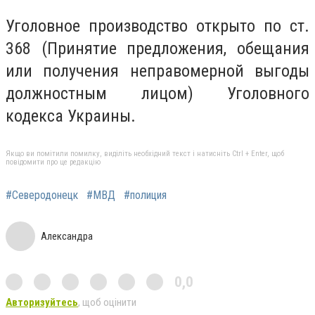
Уголовное производство открыто по ст.
368 (Принятие предложения, обещания
или получения неправомерной выгоды
должностным лицом) Уголовного
кодекса Украины.
Якщо ви помітили помилку, виділіть необхідний текст і натисніть Ctrl + Enter, щоб
повідомити про це редакцію
#Северодонецк
#МВД
#полиция
Александра
0,0
Авторизуйтесь
, щоб оцінити