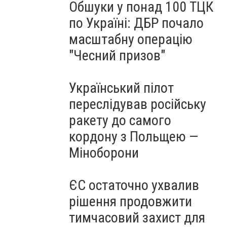
Обшуки у понад 100 ТЦК
по Україні: ДБР почало
масштабну операцію
"Чесний призов"
Український пілот
переслідував російську
ракету до самого
кордону з Польщею —
Міноборони
ЄС остаточно ухвалив
рішення продовжити
тимчасовий захист для