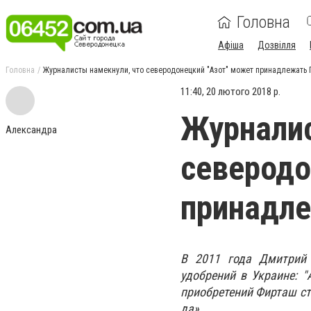
Головна
Афіша
Дозвілля
Головна
Журналисты намекнули, что северодонецкий "Азот" может принадлежать 
11:40, 20 лютого 2018 р.
Журналис
Александра
северодо
принадле
В 2011 года Дмитрий 
удобрений в Украине: "А
приобретений Фирташ ст
да».