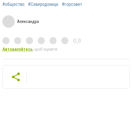
#общество
#Северодонецк
#горсовет
Александра
0,0
Авторизуйтесь
, щоб оцінити