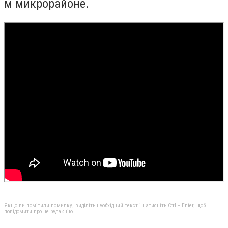
м микрорайоне.
Якщо ви помітили помилку, виділіть необхідний текст і натисніть Ctrl + Enter, щоб
повідомити про це редакцію