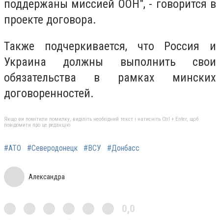
поддержаны миссией ООН", - говорится в
проекте договора.
Также подчеркивается, что Россия и
Украина должны выполнить свои
обязательства в рамках минских
договоренностей.
Якщо ви помітили помилку, виділіть необхідний текст і натисніть Ctrl + Enter, щоб
повідомити про це редакцію
#АТО
#Северодонецк
#ВСУ
#Донбасс
Александра
0,0