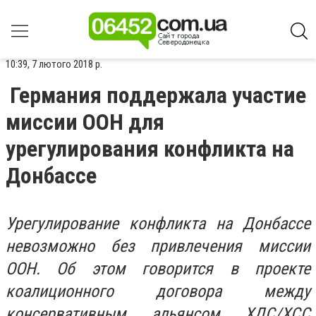
10:39, 7 лютого 2018 р.
Германия поддержала участие
миссии ООН для
урегулирования конфликта на
Донбассе
Урегулирование конфликта на Донбассе
невозможно без привлечения миссии
ООН. Об этом говорится в проекте
коалиционного договора между
консервативным альянсом ХДС/ХСС