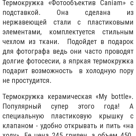
Термокружка «Фотообъектив Caniam» с
подставкой. Она
сделана
из
нержавеющей стали с пластиковыми
элементами,
комплектуется
стильным
чехлом из ткани. Подойдет в подарок
для фотографа ведь они часто проводят
долгие фотосесии, а япркая термокружка
подарит возможность в холодную пору
не простудится.
Термокружка керамическая «My bottle».
Популярный супер этого года! А
специальную пластиковую крышку с
клапаном - удобно открывать и пить «на
ходу». Ее цена 245 гривен, а объем 450.