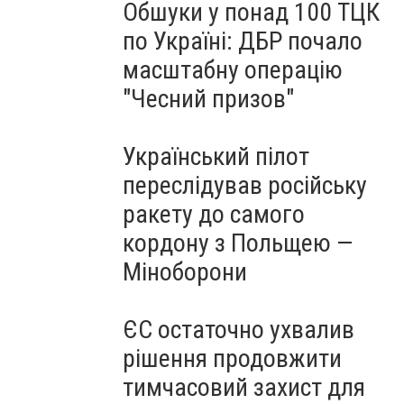
Обшуки у понад 100 ТЦК
по Україні: ДБР почало
масштабну операцію
"Чесний призов"
Український пілот
переслідував російську
ракету до самого
кордону з Польщею —
Міноборони
ЄС остаточно ухвалив
рішення продовжити
тимчасовий захист для