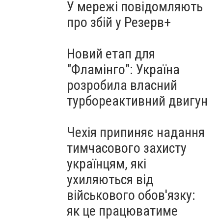
У мережі повідомляють
про збій у Резерв+
Новий етап для
"Фламінго": Україна
розробила власний
турбореактивний двигун
Чехія припиняє надання
тимчасового захисту
українцям, які
ухиляються від
військового обов'язку:
як це працюватиме