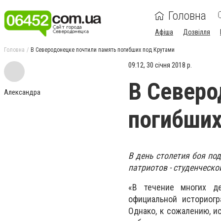
Головна
Афіша
Дозвілля
Головна
В Северодонецке почтили память погибших под Крутами
09:12, 30 січня 2018 р.
В Северо
Александра
погибших
В день столетия боя по
патриотов - студенческо
«В течение многих де
официальной историогр
Однако, к сожалению, и