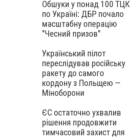
Обшуки у понад 100 ТЦК
по Україні: ДБР почало
масштабну операцію
"Чесний призов"
Український пілот
переслідував російську
ракету до самого
кордону з Польщею —
Міноборони
ЄС остаточно ухвалив
рішення продовжити
тимчасовий захист для