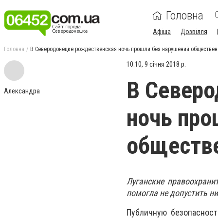
Головна
Афіша
Дозвілля
Головна
В Северодонецке рождественская ночь прошли без нарушений обществен
10:10, 9 січня 2018 р.
В Северо
Александра
ночь про
обществе
Луганские правоохрани
помогла не допустить н
Публичную безопасност