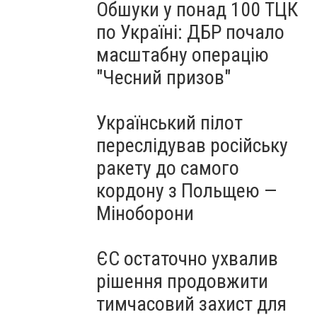
Обшуки у понад 100 ТЦК
по Україні: ДБР почало
масштабну операцію
"Чесний призов"
Український пілот
переслідував російську
ракету до самого
кордону з Польщею —
Міноборони
ЄС остаточно ухвалив
рішення продовжити
тимчасовий захист для