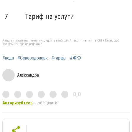
7
Тариф на услуги
Якщо ви помітили помилку, виділіть необхідний текст і натисніть Ctrl + Enter, щоб
повідомити про це редакцію
#вода
#Северодонецк
#тарфы
#ЖКХ
Александра
0,0
Авторизуйтесь
, щоб оцінити