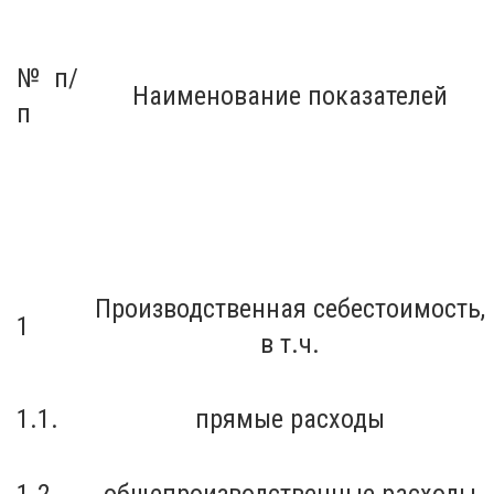
№ п/
Наименование показателей
п
Производственная себестоимость,
1
в т.ч.
1.1.
прямые расходы
1.2.
общепроизводственные расходы