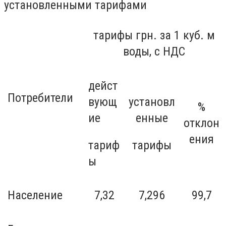
установленными тарифами
тарифы грн. за 1 куб. м
воды, с НДС
дейст
Потребители
вующ
установл
%
ие
енные
отклон
ения
тариф
тарифы
ы
Население
7,32
7,296
99,7