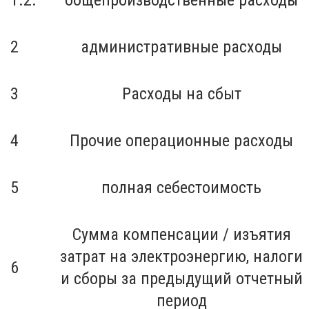
2
административные расходы
3
Расходы на сбыт
4
Прочие операционные расходы
5
полная себестоимость
Сумма компенсации / изъятия
затрат на электроэнергию, налоги
6
и сборы за предыдущий отчетный
период