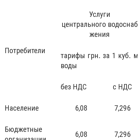
Услуги
центрального
водоснаб
жения
Потребители
тарифы грн. за 1 куб. м
воды
без НДС
с НДС
Население
6,08
7,296
Бюджетные
6,08
7,296
организации