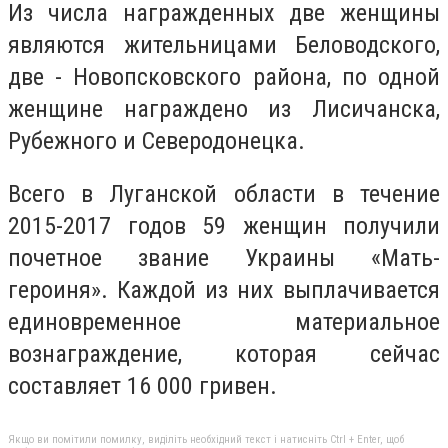
Из числа награжденных две женщины
являются жительницами Беловодского,
две - Новопсковского района, по одной
женщине награждено из Лисичанска,
Рубежного и Северодонецка.
Всего в Луганской области в течение
2015-2017 годов 59 женщин получили
почетное звание Украины «Мать-
героиня». Каждой из них выплачивается
единовременное материальное
вознаграждение, которая сейчас
составляет 16 000 гривен.
Якщо ви помітили помилку, виділіть необхідний текст і натисніть Ctrl + Enter, щоб