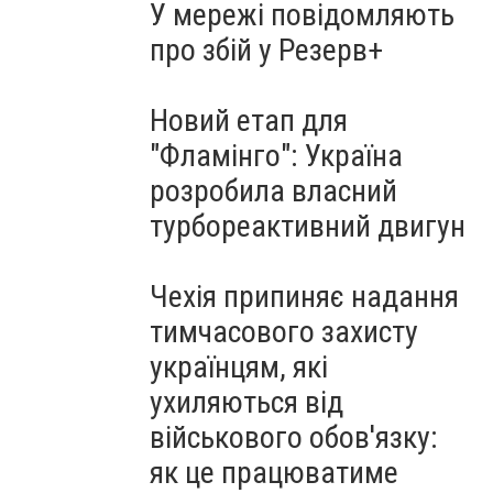
У мережі повідомляють
про збій у Резерв+
Новий етап для
"Фламінго": Україна
розробила власний
турбореактивний двигун
Чехія припиняє надання
тимчасового захисту
українцям, які
ухиляються від
військового обов'язку:
як це працюватиме