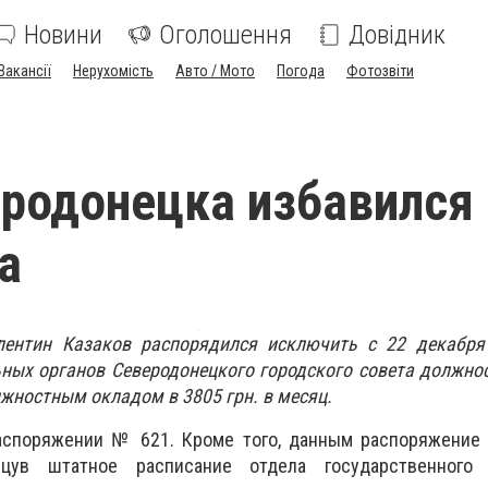
Новини
Оголошення
Довідник
Вакансії
Нерухомість
Авто / Мото
Погода
Фотозвіти
родонецка избавился 
а
лентин Казаков распорядился исключить с 22 декабря
ных органов Северодонецкого городского совета должно
лжностным окладом в 3805 грн. в месяц.
аспоряжении № 621. Кроме того, данным распоряжение 
цув штатное расписание отдела государственного 