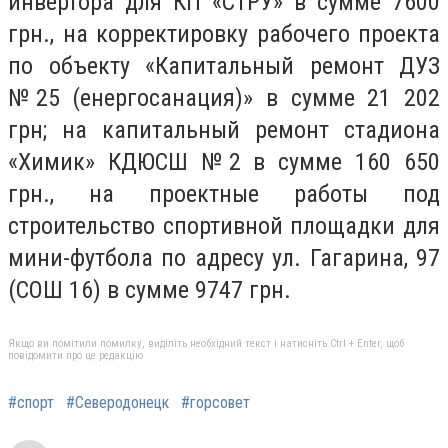
инвертора для КП «СТРУ» в сумме 7600
грн., на корректировку рабочего проекта
по объекту «Капитальный ремонт ДУЗ
№25 (енергосанация)» в сумме 21 202
грн; на капитальный ремонт стадиона
«Химик» КДЮСШ №2 в сумме 160 650
грн., на проектные работы под
строительство спортивной площадки для
мини-футбола по адресу ул. Гагарина, 97
(СОШ 16) в сумме 9747 грн.
Якщо ви помітили помилку, виділіть необхідний текст і натисніть Ctrl + Enter, щоб
повідомити про це редакцію
#спорт
#Северодонецк
#горсовет