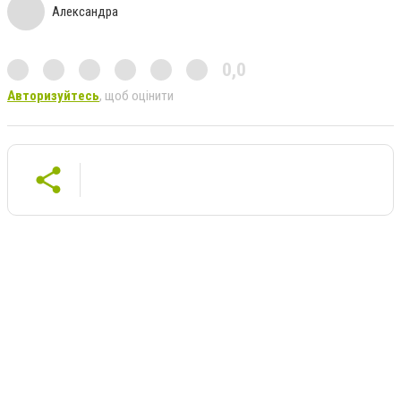
Александра
0,0
Авторизуйтесь
, щоб оцінити