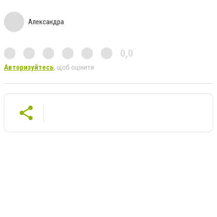
Александра
0,0
Авторизуйтесь
, щоб оцінити