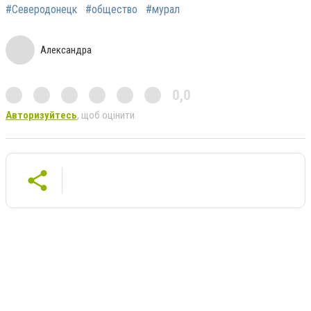
#Северодонецк
#общество
#мурал
Александра
0,0
Авторизуйтесь
, щоб оцінити