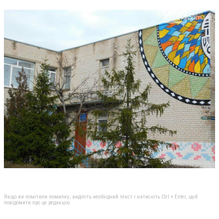
Якщо ви помітили помилку, виділіть необхідний текст і натисніть Ctrl + Enter, щоб
повідомити про це редакцію