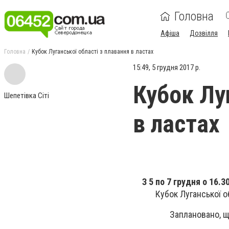
Головна
Афіша
Дозвілля
Головна
Кубок Луганської області з плавання в ластах
15:49, 5 грудня 2017 р.
Кубок Лу
Шепетівка Сіті
в ластах
З 5 по 7 грудня о 16.3
Кубок Луганської о
Заплановано, щ