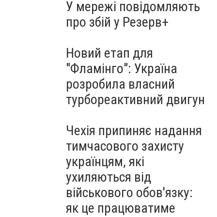
У мережі повідомляють
про збій у Резерв+
Новий етап для
"Фламінго": Україна
розробила власний
турбореактивний двигун
Чехія припиняє надання
тимчасового захисту
українцям, які
ухиляються від
військового обов'язку:
як це працюватиме