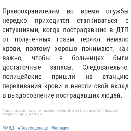
Правоохранителям во время службы
нередко приходится сталкиваться с
ситуациями, когда пострадавшие в ДТП
от полученных травм теряют немало
крови, поэтому хорошо понимают, как
важно, чтобы в больницах были
достаточные запасы. Следовательно,
полицейские пришли на станцию
переливания крови и внесли свой вклад
в выздоровление пострадавших людей.
Якщо ви помітили помилку, виділіть необхідний текст і натисніть Ctrl + Enter, щоб
повідомити про це редакцію
#МВД
#Северодонецк
#полиция