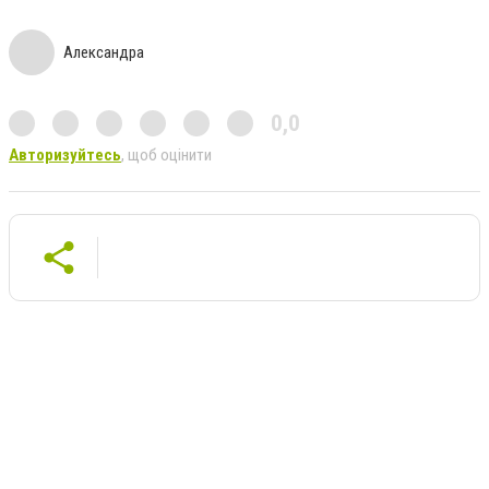
Александра
0,0
Авторизуйтесь
, щоб оцінити