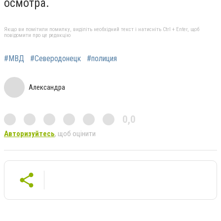
осмотра.
Якщо ви помітили помилку, виділіть необхідний текст і натисніть Ctrl + Enter, щоб
повідомити про це редакцію
#МВД
#Северодонецк
#полиция
Александра
0,0
Авторизуйтесь
, щоб оцінити