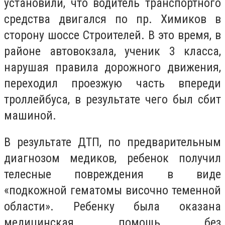
установили, что водитель транспортного
средства двигался по пр. Химиков в
сторону шоссе Строителей. В это время, в
районе автовокзала, ученик 3 класса,
нарушая правила дорожного движения,
переходил проезжую часть впереди
троллейбуса, в результате чего был сбит
машиной.
В результате ДТП, по предварительным
диагнозом медиков, ребенок получил
телесные повреждения в виде
«подкожной гематомы височно теменной
области». Ребенку была оказана
медицинская помощь без