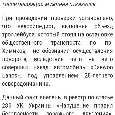
госпитализации мужчина отказался.
При проведении проверки установлено,
что велосипедист, выполняя объезд
троллейбуса, который стоял на остановке
общественного транспорта по пр.
Химиков, не обозначил осуществления
поворота, вследствие чего на него
совершил наезд автомобиль «Daewoo
Lanos», под управлением 28-летнего
северодончанина.
Данный факт внесены в реестр по статье
286 УК Украины «Нарушение правил
безопасности дорожного движения».