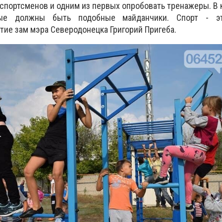
спортсменов и одним из первых опробовать тренажеры. В
е должны быть подобные майданчики. Спорт - эт
ие зам мэра Северодонецка Григорий Пригеба.