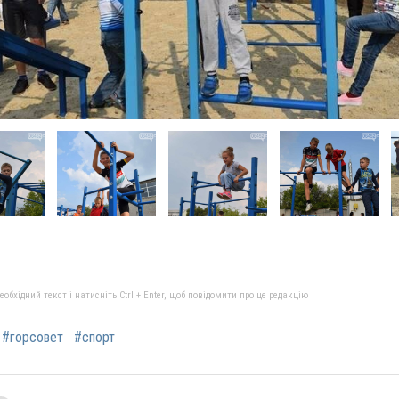
бхідний текст і натисніть Ctrl + Enter, щоб повідомити про це редакцію
#горсовет
#спорт