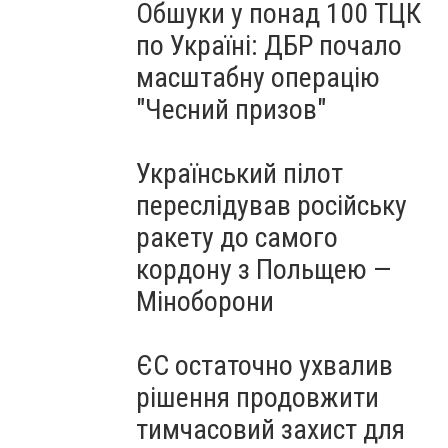
Обшуки у понад 100 ТЦК
по Україні: ДБР почало
масштабну операцію
"Чесний призов"
Український пілот
переслідував російську
ракету до самого
кордону з Польщею —
Міноборони
ЄС остаточно ухвалив
рішення продовжити
тимчасовий захист для