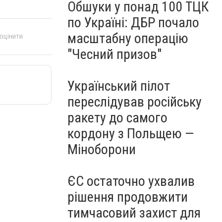
Обшуки у понад 100 ТЦК
по Україні: ДБР почало
масштабну операцію
 оцінити
"Чесний призов"
Український пілот
переслідував російську
ракету до самого
кордону з Польщею —
Міноборони
ЄС остаточно ухвалив
рішення продовжити
тимчасовий захист для