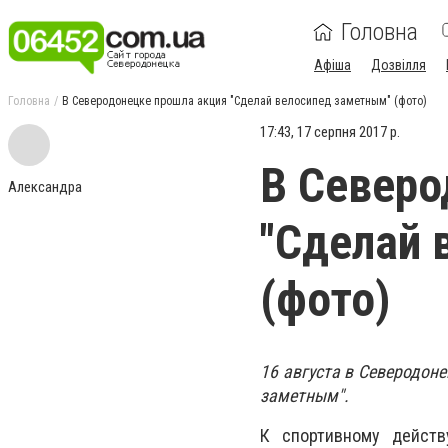
Головна
Афіша
Дозвілля
Головна
В Северодонецке прошла акция "Сделай велосипед заметным" (фото)
17:43, 17 серпня 2017 р.
В Северо
Александра
"Сделай 
(фото)
16 августа в Северодон
заметным".
К спортивному действ