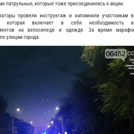
ми патрульные, которые тоже присоединились к акции.
заторы провели инструктаж и напомнили участникам в
и, которая включает в себя необходимость ис
ментов на велосипеде и одежде. За время марафон
по улицам города.