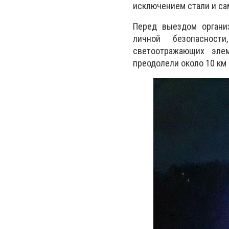
исключением стали и са
Перед выездом органи
личной безопасност
светоотражающих эле
преодолели около 10 км 