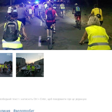
бхідний текст і натисніть Ctrl + Enter, щоб повідомити про це редакцію
олиция
#велопробег