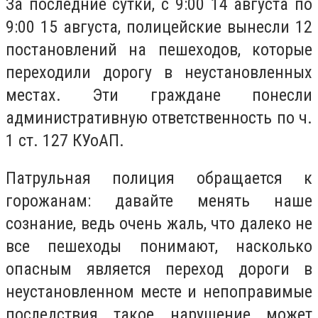
За последние сутки, с 9:00 14 августа по
9:00 15 августа, полицейские вынесли 12
постановлений на пешеходов, которые
переходили дорогу в неустановленных
местах. Эти граждане понесли
административную ответственность по ч.
1 ст. 127 КУоАП.
Патрульная полиция обращается к
горожанам: давайте менять наше
сознание, ведь очень жаль, что далеко не
все пешеходы понимают, насколько
опасным является переход дороги в
неустановленном месте и непоправимые
последствия такое нарушение может