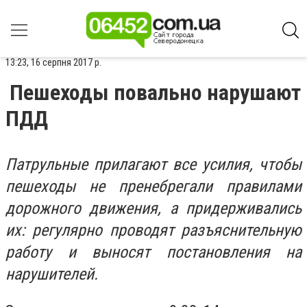
13:23, 16 серпня 2017 р.
Пешеходы повально нарушают
ПДД
Патрульные прилагают все усилия, чтобы
пешеходы не пренебрегали правилами
дорожного движения, а придерживались
их: регулярно проводят разъяснительную
работу и выносят постановления на
нарушителей.