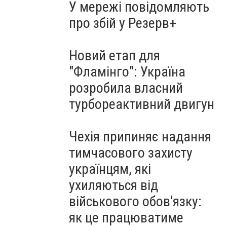
У мережі повідомляють
про збій у Резерв+
Новий етап для
"Фламінго": Україна
розробила власний
турбореактивний двигун
Чехія припиняє надання
тимчасового захисту
українцям, які
ухиляються від
військового обов'язку:
як це працюватиме