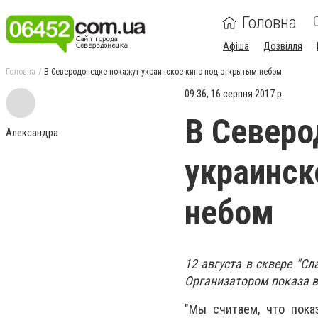
Головна
Афіша
Дозвілля
Головна
В Северодонецке покажут украинское кино под открытым небом
09:36, 16 серпня 2017 р.
В Северо
Александра
украинск
небом
12 августа в сквере "С
Организатором показа в
"Мы считаем, что пока