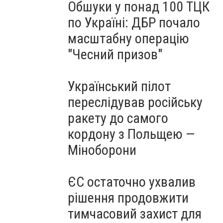
Обшуки у понад 100 ТЦК
по Україні: ДБР почало
масштабну операцію
"Чесний призов"
Український пілот
переслідував російську
ракету до самого
кордону з Польщею —
Міноборони
ЄС остаточно ухвалив
рішення продовжити
тимчасовий захист для