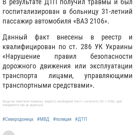
В результате ДТП получил травмы и был
госпитализирован в больницу 31-летний
пассажир автомобиля «ВАЗ 2106».
Данный факт внесены в реестр и
квалифицирован по ст. 286 УК Украины
«Нарушение правил безопасности
дорожного движения или эксплуатации
транспорта лицами, управляющими
транспортными средствами».
Якщо ви помітили помилку, виділіть необхідний текст і натисніть Ctrl + Enter, щоб
повідомити про це редакцію
#Северодонецк
#МВД
#полиция
#ДТП