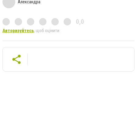
Александра
0,0
Авторизуйтесь
, щоб оцінити