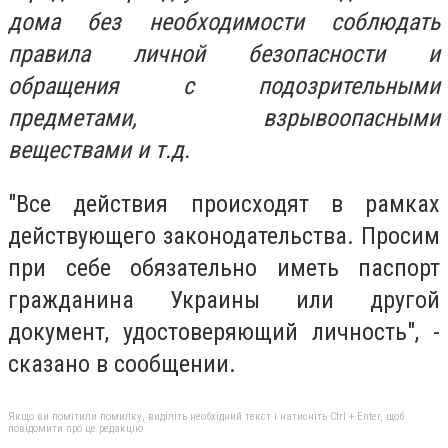
дома без необходимости соблюдать
правила личной безопасности и
обращения с подозрительными
предметами, взрывоопасными
веществами и т.д.
"Все действия происходят в рамках
действующего законодательства. Просим
при себе обязательно иметь паспорт
гражданина Украины или другой
документ, удостоверяющий личность", -
сказано в сообщении.
Якщо ви помітили помилку, виділіть необхідний текст і натисніть Ctrl + Enter, щоб
повідомити про це редакцію