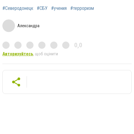
#Северодонецк
#СБУ
#учения
#терроризм
Александра
0,0
Авторизуйтесь
, щоб оцінити