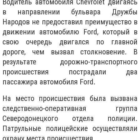
Водитель автомобиля Chevrolet двигаясь
в направлении бульвара Дружбы
Народов не предоставил преимущество в
движении автомобилю Ford, который в
свою очередь двигался по главной
дороге, чем вызвал столкновение. В
результате дорожно-транспортного
происшествия пострадали два
пассажира автомобиля Ford.
На место происшествия была вызвана
следственно-оперативная группа
Северодонецкого отдела полиции.
Патрульные полицейские осуществляли
охрану места происшествия.