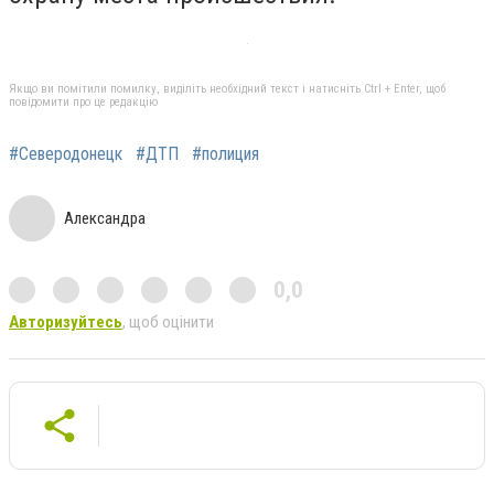
Якщо ви помітили помилку, виділіть необхідний текст і натисніть Ctrl + Enter, щоб
повідомити про це редакцію
#Северодонецк
#ДТП
#полиция
Александра
0,0
Авторизуйтесь
, щоб оцінити