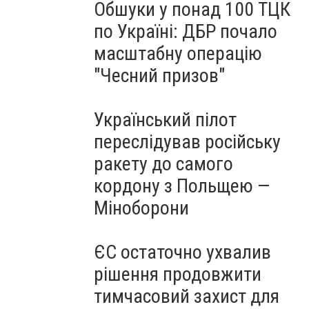
Обшуки у понад 100 ТЦК
по Україні: ДБР почало
масштабну операцію
"Чесний призов"
Український пілот
переслідував російську
ракету до самого
кордону з Польщею —
Міноборони
ЄС остаточно ухвалив
рішення продовжити
тимчасовий захист для