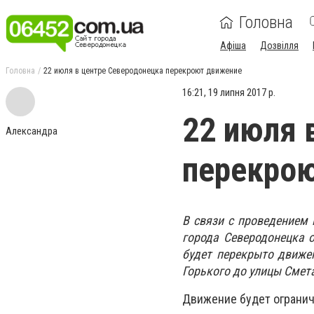
Головна
Афіша
Дозвілля
Головна
22 июля в центре Северодонецка перекроют движение
16:21, 19 липня 2017 р.
22 июля 
Александра
перекро
В связи с проведением
города Северодонецка 
будет перекрыто движе
Горького до улицы Смет
Движение будет ограниче