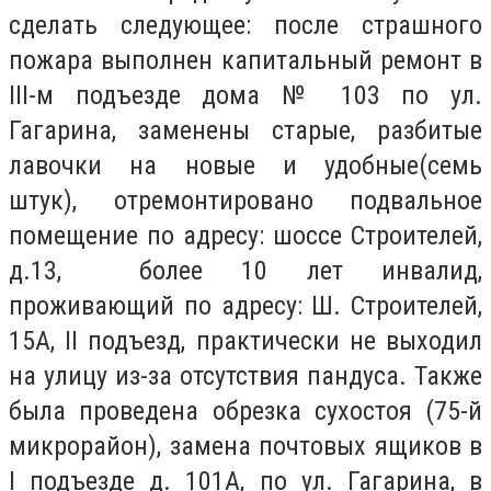
сделать следующее: после страшного
пожара выполнен капитальный ремонт в
III-м подъезде дома № 103 по ул.
Гагарина, заменены старые, разбитые
лавочки на новые и удобные(семь
штук), отремонтировано подвальное
помещение по адресу: шоссе Строителей,
д.13, более 10 лет инвалид,
проживающий по адресу: Ш. Строителей,
15А, II подъезд, практически не выходил
на улицу из-за отсутствия пандуса. Также
была проведена обрезка сухостоя (75-й
микрорайон), замена почтовых ящиков в
I подъезде д. 101А, по ул. Гагарина, в