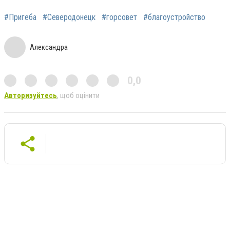
#Пригеба
#Северодонецк
#горсовет
#благоустройство
Александра
0,0
Авторизуйтесь
, щоб оцінити