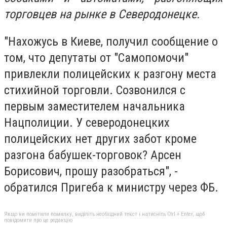
торговцев на рынке в Северодонецке.
"Нахожусь в Киеве, получил сообщение о
том, что депутаты от "Самопомочи"
привлекли полицейских к разгону места
стихийной торговли. Созвонился с
первым заместителем начальника
Нацполиции. У северодонецких
полицейских нет других забот кроме
разгона бабушек-торговок? Арсен
Борисович, прошу разобраться", -
обратился Пригеба к министру через ФБ.
Якщо ви помітили помилку, виділіть необхідний текст і натисніть Ctrl + Enter, щоб
повідомити про це редакцію