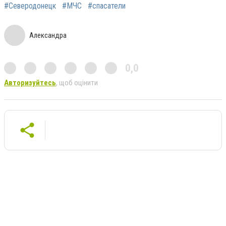
#Северодонецк
#МЧС
#спасатели
Александра
0,0
Авторизуйтесь
, щоб оцінити