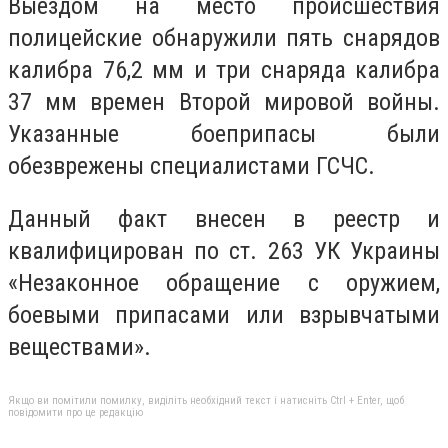
Выездом на место происшествия
полицейские обнаружили пять снарядов
калибра 76,2 мм и три снаряда калибра
37 мм времен Второй мировой войны.
Указанные боеприпасы были
обезврежены специалистами ГСЧС.
Данный факт внесен в реестр и
квалифицирован по ст. 263 УК Украины
«Незаконное обращение с оружием,
боевыми припасами или взрывчатыми
веществами».
Якщо ви помітили помилку, виділіть необхідний текст і натисніть Ctrl + Enter, щоб
повідомити про це редакцію