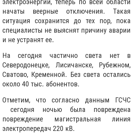
электроэнергии, теперь по всей области
начаты веерные отключения. Такая
ситуация сохранится до тех пор, пока
специалисты не выяснят причину аварии
и не устранят ее.
На сегодня частично света нет в
Северодонецке, Лисичанске, Рубежном,
Сватово, Кременной. Без света остались
около 40 тыс. абонентов.
Отметим, что согласно данным ГСЧС
сегодня ночью была повреждена
повреждение магистральная линия
электропередач 220 кВ.