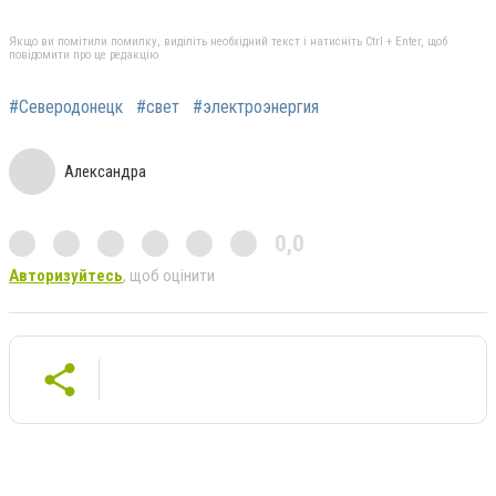
Якщо ви помітили помилку, виділіть необхідний текст і натисніть Ctrl + Enter, щоб
повідомити про це редакцію
#Северодонецк
#свет
#электроэнергия
Александра
0,0
Авторизуйтесь
, щоб оцінити