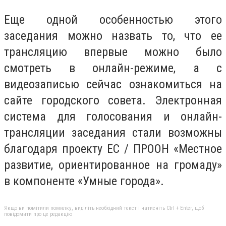
Еще одной особенностью этого
заседания можно назвать то, что ее
трансляцию впервые можно было
смотреть в онлайн-режиме, а с
видеозаписью сейчас ознакомиться на
сайте городского совета. Электронная
система для голосования и онлайн-
трансляции заседания стали возможны
благодаря проекту ЕС / ПРООН «Местное
развитие, ориентированное на громаду»
в компоненте «Умные города».
Якщо ви помітили помилку, виділіть необхідний текст і натисніть Ctrl + Enter, щоб
повідомити про це редакцію