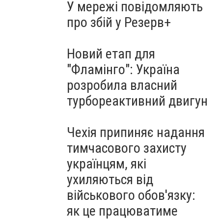
У мережі повідомляють
про збій у Резерв+
Новий етап для
"Фламінго": Україна
розробила власний
турбореактивний двигун
Чехія припиняє надання
тимчасового захисту
українцям, які
ухиляються від
військового обов'язку:
як це працюватиме