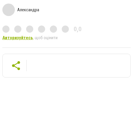
Александра
0,0
Авторизуйтесь
, щоб оцінити