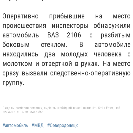
Оперативно прибывшие на место
происшествия инспекторы обнаружили
автомобиль ВАЗ 2106 с разбитым
боковым стеклом. В автомобиле
находились два молодых человека с
молотком и отверткой в руках. На место
сразу вызвали следственно-оперативную
группу.
Якщо ви помітили помилку, виділіть необхідний текст і натисніть Ctrl + Enter, щоб
повідомити про це редакцію
#автомобиль
#МВД
#Северодонецк