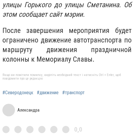
улицы Горького до улицы Сметанина. Об
этом сообщает сайт мэрии.
После завершения мероприятия будет
ограничено движение автотранспорта по
маршруту движения праздничной
колонны к Мемориалу Славы.
Якщо ви помітили помилку, виділіть необхідний текст і натисніть Ctrl + Enter, щоб
повідомити про це редакцію
#Северодонецк
#движение
#транспорт
Александра
0,0