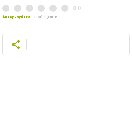
0,0
Авторизуйтесь
, щоб оцінити