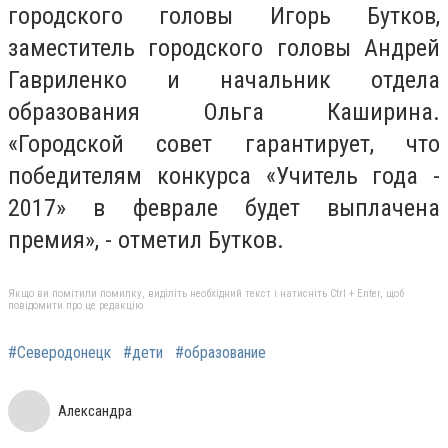
городского головы Игорь Бутков,
заместитель городского головы Андрей
Гавриленко и начальник отдела
образования Ольга Каширина.
«Городской совет гарантирует, что
победителям конкурса «Учитель года -
2017» в феврале будет выплачена
премия», - отметил Бутков.
Якщо ви помітили помилку, виділіть необхідний текст і натисніть Ctrl + Enter, щоб
повідомити про це редакцію
#Северодонецк
#дети
#образование
Александра