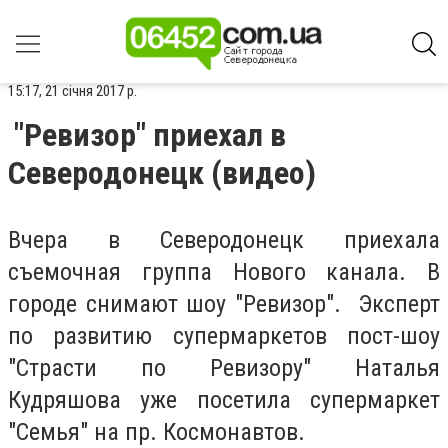
15:17, 21 січня 2017 р.
"Ревизор" приехал в
Северодонецк (видео)
Вчера в Северодонецк приехала
съемочная группа Нового канала. В
городе снимают шоу "Ревизор". Эксперт
по развитию супермаркетов пост-шоу
"Страсти по Ревизору" Наталья
Кудряшова уже посетила супермаркет
"Семья" на пр. Космонавтов.