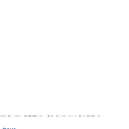
бхідний текст і натисніть Ctrl + Enter, щоб повідомити про це редакцію