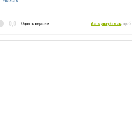
#власть
0,0
Оцініть першим
Авторизуйтесь
, щоб