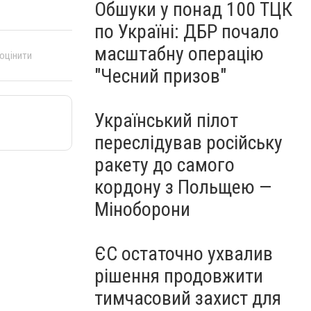
Обшуки у понад 100 ТЦК
по Україні: ДБР почало
масштабну операцію
 оцінити
"Чесний призов"
Український пілот
переслідував російську
ракету до самого
кордону з Польщею —
Міноборони
ЄС остаточно ухвалив
рішення продовжити
тимчасовий захист для