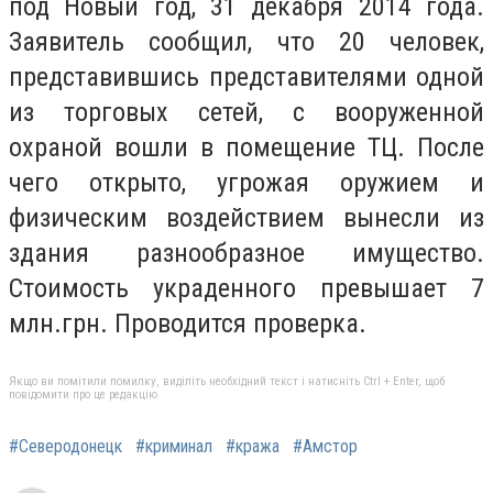
под Новый год, 31 декабря 2014 года.
Заявитель сообщил, что 20 человек,
представившись представителями одной
из торговых сетей, с вооруженной
охраной вошли в помещение ТЦ. После
чего открыто, угрожая оружием и
физическим воздействием вынесли из
здания разнообразное имущество.
Стоимость украденного превышает 7
млн.грн. Проводится проверка.
Якщо ви помітили помилку, виділіть необхідний текст і натисніть Ctrl + Enter, щоб
повідомити про це редакцію
#Северодонецк
#криминал
#кража
#Амстор