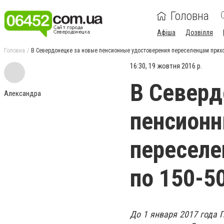
Головна
Афіша
Дозвілля
Головна
В Севердонецке за новые пенсионные удостоверения переселенцам приход
16:30, 19 жовтня 2016 р.
В Северд
Александра
пенсионн
переселе
по 150-5
До 1 января 2017 года 