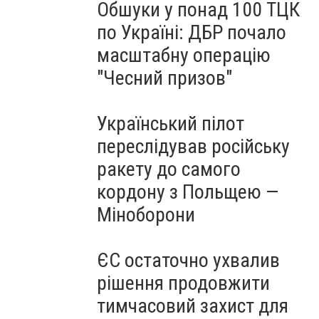
Обшуки у понад 100 ТЦК
по Україні: ДБР почало
масштабну операцію
"Чесний призов"
Український пілот
переслідував російську
ракету до самого
кордону з Польщею —
Міноборони
ЄС остаточно ухвалив
рішення продовжити
тимчасовий захист для