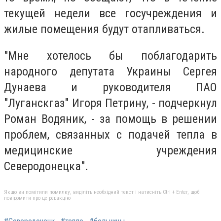
текущей недели все госучреждения и
жилые помещения будут отапливаться.
"Мне хотелось бы поблагодарить
народного депутата Украины Сергея
Дунаева и руководителя ПАО
"Луганскгаз" Игоря Петрину, - подчеркнул
Роман Водяник, - за помощь в решении
проблем, связанных с подачей тепла в
медицинские учреждения
Северодонецка".
Якщо ви помітили помилку, виділіть необхідний текст і натисніть Ctrl + Enter, щоб
повідомити про це редакцію